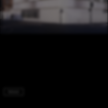
Schools