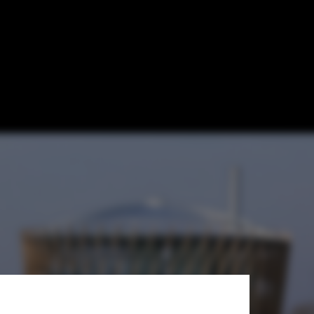
tners