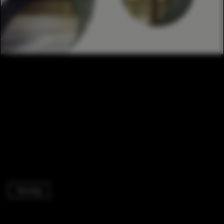
Housing