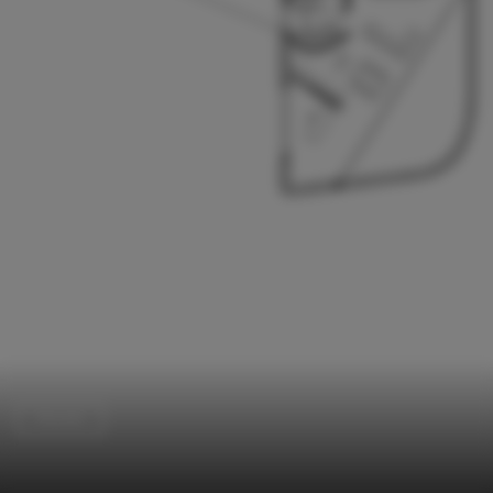
Houses