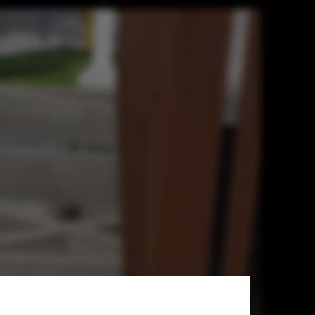
zMoix