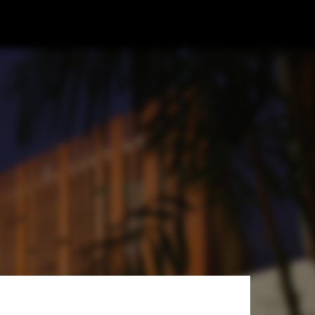
zMoix