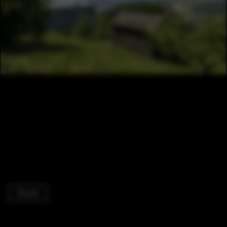
Houses