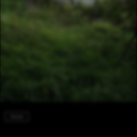
Houses