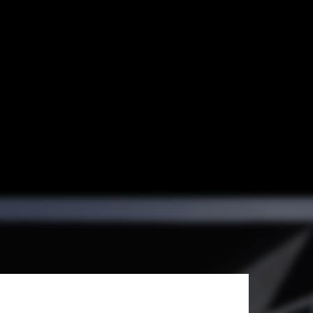
e Meuron by