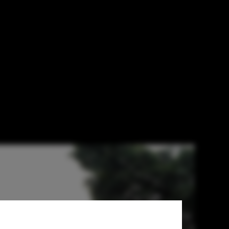
e Meuron by