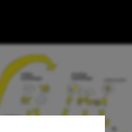
tiga +