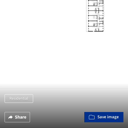
Residential
Share
Save image