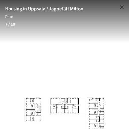
✕
Housing in Uppsala / Jägnefält Milton
Plan
7
/ 19