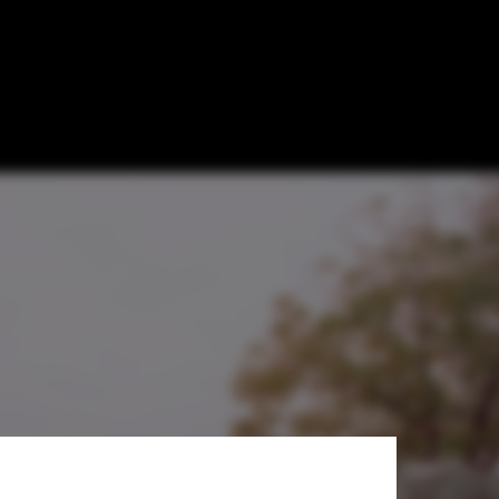
Todeschini +