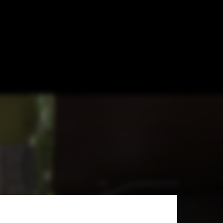
itetura